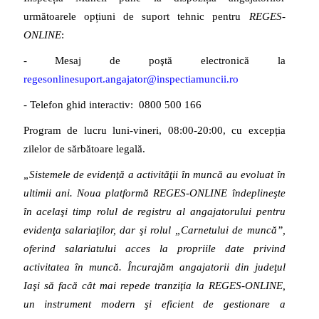
următoarele opțiuni de suport tehnic pentru
REGES-
ONLINE
:
- Mesaj de poştă electronică la
regesonlinesuport.angajator@inspectiamuncii.ro
- Telefon ghid interactiv: 0800 500 166
Program de lucru luni-vineri, 08:00-20:00, cu excepția
zilelor de sărbătoare legală.
„Sistemele de evidenţă a activităţii în muncă au evoluat în
ultimii ani. Noua platformă
REGES-ONLINE îndeplineşte
în acelaşi timp rolul de registru al angajatorului pentru
evidenţa salariaţilor, dar şi rolul „Carnetului de muncă”,
oferind salariatului acces la propriile date privind
activitatea în muncă. Încurajăm angajatorii din judeţul
Iaşi să facă cât mai repede tranziţia la REGES-ONLINE,
un instrument modern şi eficient de gestionare a