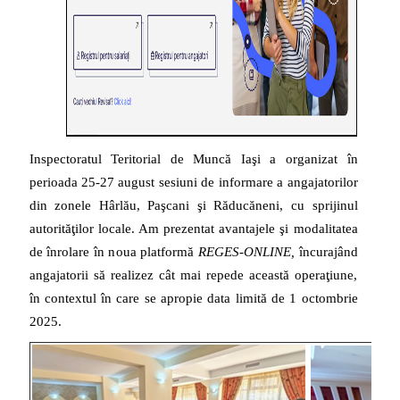
Inspectoratul Teritorial de Muncă Iaşi a organizat în
perioada 25-27 august sesiuni de informare a angajatorilor
din zonele Hârlău, Paşcani şi Răducăneni, cu sprijinul
autorităţilor locale. Am prezentat avantajele şi modalitatea
de înrolare în noua platformă
REGES-ONLINE,
încurajând
angajatorii să realizez cât mai repede această operaţiune,
în contextul în care se apropie data limită de 1 octombrie
2025.